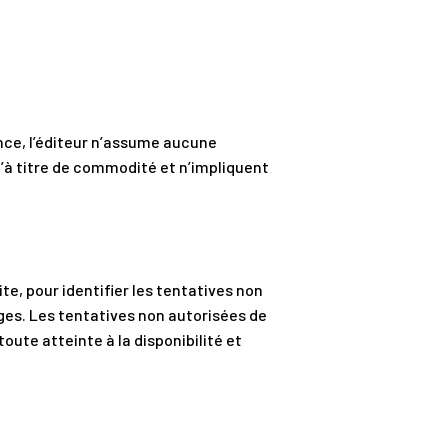
ence, l’éditeur n’assume aucune
u’à titre de commodité et n’impliquent
Site, pour identifier les tentatives non
es. Les tentatives non autorisées de
ute atteinte à la disponibilité et