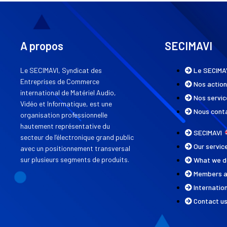
A propos
SECIMAVI
Le SECIMAVI, Syndicat des
Le SECIMA
Entreprises de Commerce
Nos actio
international de Matériel Audio,
Nos servic
Vidéo et Informatique, est une
Nous cont
organisation professionnelle
hautement représentative du
SECIMAVI
secteur de l’électronique grand public
Our servi
avec un positionnement transversal
sur plusieurs segments de produits.
What we 
Members 
Internatio
Contact u