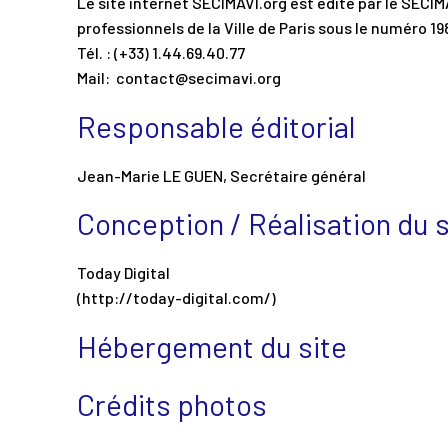
Le site internet SECIMAVI.org est édité par le SECIM
professionnels de la Ville de Paris sous le numéro 1
Tél. : (+33) 1.44.69.40.77
Mail: contact@secimavi.org
Responsable éditorial
Jean-Marie LE GUEN, Secrétaire général
Conception / Réalisation du s
Today Digital
(http://today-digital.com/)
Hébergement du site
Crédits photos