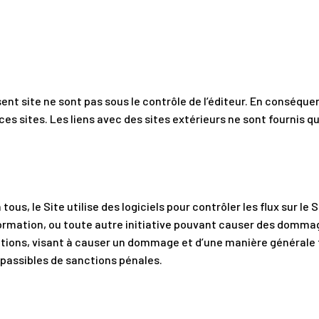
ent site ne sont pas sous le contrôle de l’éditeur. En conséqu
es sites. Les liens avec des sites extérieurs ne sont fournis q
ous, le Site utilise des logiciels pour contrôler les flux sur le 
ormation, ou toute autre initiative pouvant causer des dommag
ions, visant à causer un dommage et d’une manière générale to
t passibles de sanctions pénales.