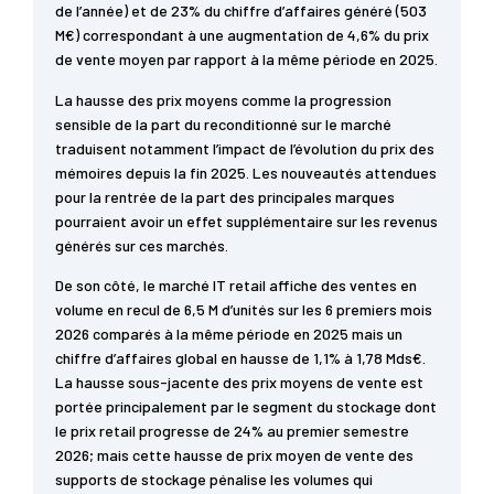
de l’année) et de 23% du chiffre d’affaires généré (503
M€) correspondant à une augmentation de 4,6% du prix
de vente moyen par rapport à la même période en 2025.
La hausse des prix moyens comme la progression
sensible de la part du reconditionné sur le marché
traduisent notamment l’impact de l’évolution du prix des
mémoires depuis la fin 2025. Les nouveautés attendues
pour la rentrée de la part des principales marques
pourraient avoir un effet supplémentaire sur les revenus
générés sur ces marchés.
De son côté, le marché IT retail affiche des ventes en
volume en recul de 6,5 M d’unités sur les 6 premiers mois
2026 comparés à la même période en 2025 mais un
chiffre d’affaires global en hausse de 1,1% à 1,78 Mds€.
La hausse sous-jacente des prix moyens de vente est
portée principalement par le segment du stockage dont
le prix retail progresse de 24% au premier semestre
2026; mais cette hausse de prix moyen de vente des
supports de stockage pénalise les volumes qui