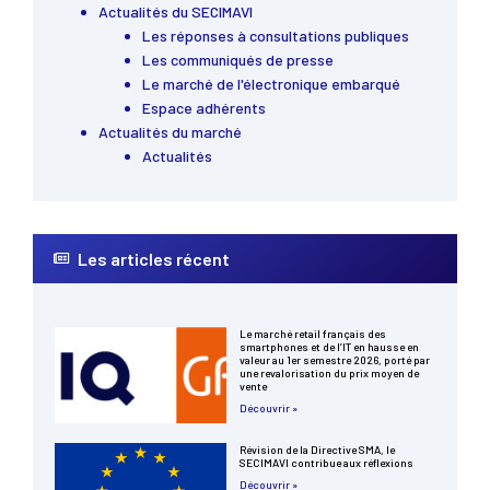
Actualités du SECIMAVI
Les réponses à consultations publiques
Les communiqués de presse
Le marché de l'électronique embarqué
Espace adhérents
Actualités du marché
Actualités
Les articles récent
Le marché retail français des
smartphones et de l’IT en hausse en
valeur au 1er semestre 2026, porté par
une revalorisation du prix moyen de
vente
Découvrir »
Révision de la Directive SMA, le
SECIMAVI contribue aux réflexions
Découvrir »