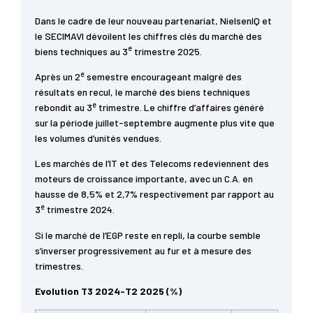
Dans le cadre de leur nouveau partenariat, NielsenIQ et
le SECIMAVI dévoilent les chiffres clés du marché des
e
biens techniques au 3
trimestre 2025.
e
Après un 2
semestre encourageant malgré des
résultats en recul, le marché des biens techniques
e
rebondit au 3
trimestre. Le chiffre d’affaires généré
sur la période juillet-septembre augmente plus vite que
les volumes d’unités vendues.
Les marchés de l’IT et des Telecoms redeviennent des
moteurs de croissance importante, avec un C.A. en
hausse de 8,5% et 2,7% respectivement par rapport au
e
3
trimestre 2024.
Si le marché de l’EGP reste en repli, la courbe semble
s’inverser progressivement au fur et à mesure des
trimestres.
Evolution T3 2024-T2 2025 (%)