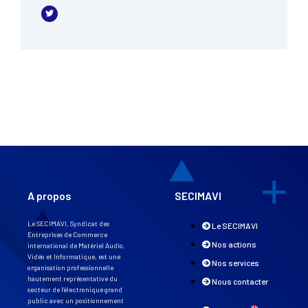
A propos
SECIMAVI
Le SECIMAVI, Syndicat des
Le SECIMAVI
Entreprises de Commerce
Nos actions
international de Matériel Audio,
Vidéo et Informatique, est une
Nos services
organisation professionnelle
hautement représentative du
Nous contacter
secteur de l’électronique grand
public avec un positionnement