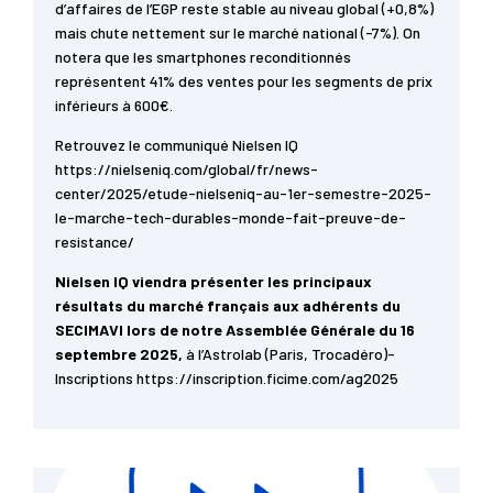
d’affaires de l’EGP reste stable au niveau global (+0,8%)
mais chute nettement sur le marché national (-7%). On
notera que les smartphones reconditionnés
représentent 41% des ventes pour les segments de prix
inférieurs à 600€.
Retrouvez le communiqué Nielsen IQ
https://nielseniq.com/global/fr/news-
center/2025/etude-nielseniq-au-1er-semestre-2025-
le-marche-tech-durables-monde-fait-preuve-de-
resistance/
Nielsen IQ viendra présenter les principaux
résultats du marché français aux adhérents du
SECIMAVI lors de notre Assemblée Générale du 16
septembre 2025,
à l’Astrolab (Paris, Trocadéro)-
Inscriptions https://inscription.ficime.com/ag2025