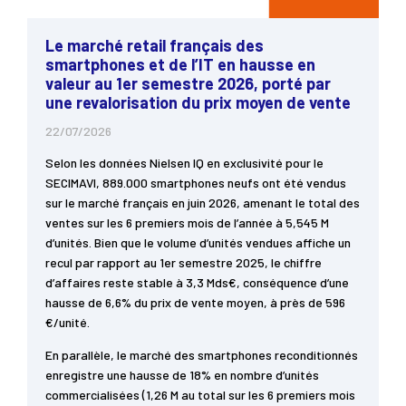
Le marché retail français des
smartphones et de l’IT en hausse en
valeur au 1er semestre 2026, porté par
une revalorisation du prix moyen de vente
22/07/2026
Selon les données Nielsen IQ en exclusivité pour le
SECIMAVI, 889.000 smartphones neufs ont été vendus
sur le marché français en juin 2026, amenant le total des
ventes sur les 6 premiers mois de l’année à 5,545 M
d’unités. Bien que le volume d’unités vendues affiche un
recul par rapport au 1er semestre 2025, le chiffre
d’affaires reste stable à 3,3 Mds€, conséquence d’une
hausse de 6,6% du prix de vente moyen, à près de 596
€/unité.
En parallèle, le marché des smartphones reconditionnés
enregistre une hausse de 18% en nombre d’unités
commercialisées (1,26 M au total sur les 6 premiers mois