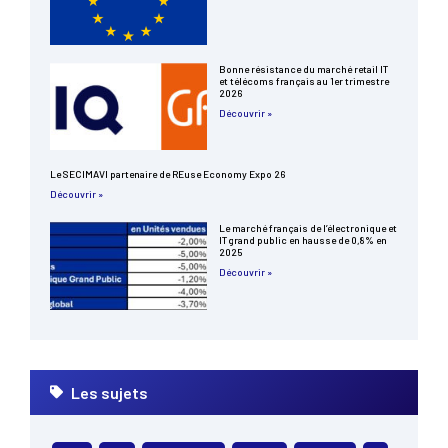
Bonne résistance du marché retail IT
et télécoms français au 1er trimestre
2026
Découvrir »
Le SECIMAVI partenaire de REuse Economy Expo 26
Découvrir »
Le marché français de l’électronique et
IT grand public en hausse de 0,8% en
2025
Découvrir »
Les sujets