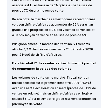
associé est lui en hausse de 1% grâce à une hausse de
près de 7% du prix moyen de vente.
De son côté, le marché des smartphones reconditionnés
voit son chiffre d’affaires augmenter de 38% sur un an
grâce à une progression d’1/3 des volumes de ventes et
à un prix moyen de vente en hausse de près de 4%.
Pris globalement, le marché des terminaux télécoms
er
affiche 3,3 M d’unités vendues sur le 1
trimestre 2026
pour 2 Mds€ de chiffre d’affaires.
Marché retail IT : la revalorisation du marché permet
de compenser la baisse des volumes
Les volumes de vente sur le marché IT retail sont en
baisse sensible sur le premier trimestre 2026 (-6,2%)
avec une nette accélération en mars (proche de -10% de
ventes en volume) mais un chiffre d’affaires en légère
hausse (+1%) sur le trimestre grâce à la revalorisation du
prix moyen de vente.