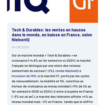
Tech & Durables: les ventes en hausse
dans le monde, en baisse en France, selon
NielsenIQ
04/09/2025
Sur un marché mondial « Tech & Durables » en
croissance (+4,6% au 1er semestre vs 2024), le marché
français se distingue par une chute des revenus
semestriels du secteur (-2%),
révèle NielsenIQ à
l’occasion de l’IFA
; si le marché l’IT, porté par les cycles
de renouvellement, la mobilité et l’IA, constitue un
moteur de croissance au niveau mondial (+11% de CA au
1er semestre 2025 vs 2024), il reste à la peine en France
(-3% sur un an). Le marché des télécoms affiche +4% au
niveau mondial mais -2% en France, tandis que le chiffre