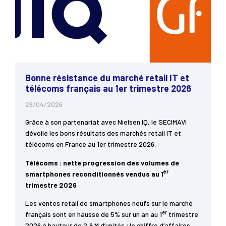
Bonne résistance du marché retail IT et
télécoms français au 1er trimestre 2026
29/04/2026
Grâce à son partenariat avec Nielsen IQ, le SECIMAVI
dévoile les bons résultats des marchés retail IT et
télécoms en France au 1er trimestre 2026.
Télécoms : nette progression des volumes de
er
smartphones reconditionnés vendus au 1
trimestre 2026
Les ventes retail de smartphones neufs sur le marché
er
français sont en hausse de 5% sur un an au 1
trimestre
2026 à hauteur de 2,9 M d’unités ; le chiffre d’affaires