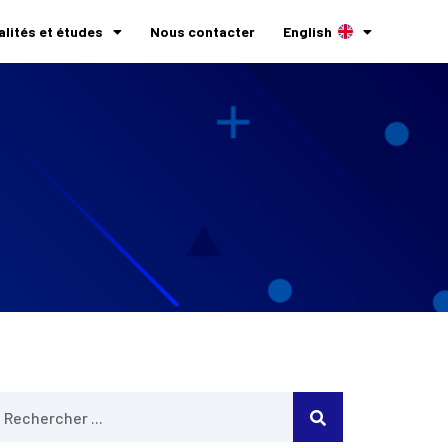
alités et études
Nous contacter
English