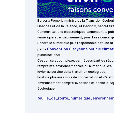
Barbara Pompili, ministre de la Transition écolog
Finances et de la Relance, et Cédric O, secrétair
Communications électroniques, annoncent la public
numérique et environnement, pour faire converge
Rendre le numérique plus responsable est une at
Convention Citoyenne pour le climat
par la
public national.
C’est un sujet complexe, car nécessitant de répon
l’empreinte environnementale du numérique, d’aut
levier au service de la transition écologique.
Fruit de plusieurs mois de concertation et d’élabo
environnement compte 15 actions et donne le cap 
écologique.
feuille_de_route_numerique_environne