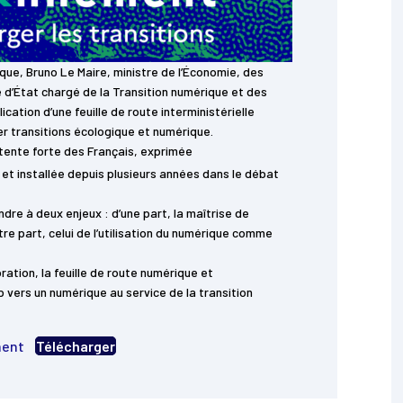
ique, Bruno Le Maire, ministre de l’Économie, des
e d’État chargé de la Transition numérique et des
ation d’une feuille de route interministérielle
r transitions écologique et numérique.
tente forte des Français, exprimée
et installée depuis plusieurs années dans le débat
dre à deux enjeux : d’une part, la maîtrise de
re part, celui de l’utilisation du numérique comme
ration, la feuille de route numérique et
vers un numérique au service de la transition
ment
Télécharger