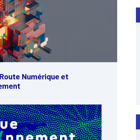
e Route Numérique et
nement