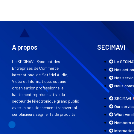
A propos
SECIMAVI
Le SECIMAVI, Syndicat des
Le SECIMA
Entreprises de Commerce
Nos actio
international de Matériel Audio,
Nos servic
Vidéo et Informatique, est une
Nous cont
organisation professionnelle
hautement représentative du
SECIMAVI
secteur de l’électronique grand public
Our servi
avec un positionnement transversal
sur plusieurs segments de produits.
What we 
Members 
Internatio