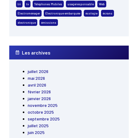
tri
tv
Téléphones Mobiles
usageresponsable
Web
Électroménager
Électronique embarquée
écologie
écrans
électronique
émissions
Les archives
juillet 2026
mai 2026
avril 2026
février 2026
janvier 2026
novembre 2025
octobre 2025
septembre 2025
juillet 2025
juin 2025