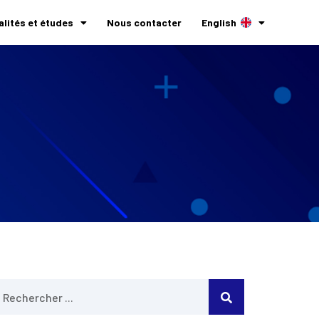
alités et études
Nous contacter
English