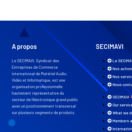
A propos
SECIMAVI
Le SECIMAVI, Syndicat des
Le SECIMA
Entreprises de Commerce
Nos actio
international de Matériel Audio,
Nos servic
Vidéo et Informatique, est une
Nous cont
organisation professionnelle
hautement représentative du
SECIMAVI
secteur de l’électronique grand public
Our servi
avec un positionnement transversal
sur plusieurs segments de produits.
What we 
Members 
Internatio