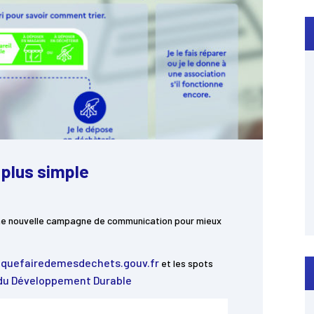
t plus simple
une nouvelle campagne de communication pour mieux
quefairedemesdechets.gouv.fr
et les spots
t du Développement Durable