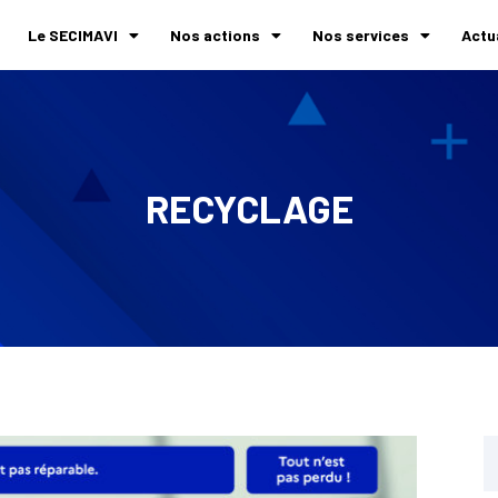
Le SECIMAVI
Nos actions
Nos services
Actu
RECYCLAGE