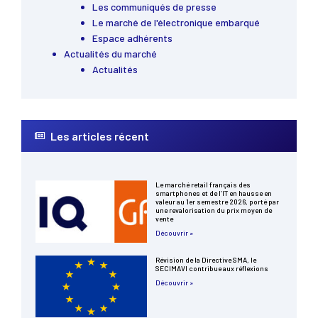
Les communiqués de presse
Le marché de l'électronique embarqué
Espace adhérents
Actualités du marché
Actualités
Les articles récent
Le marché retail français des
smartphones et de l’IT en hausse en
valeur au 1er semestre 2026, porté par
une revalorisation du prix moyen de
vente
Découvrir »
Révision de la Directive SMA, le
SECIMAVI contribue aux réflexions
Découvrir »