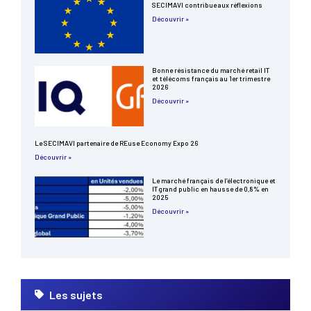
SECIMAVI contribue aux réflexions
Découvrir »
Bonne résistance du marché retail IT
et télécoms français au 1er trimestre
2026
Découvrir »
Le SECIMAVI partenaire de REuse Economy Expo 26
Découvrir »
Le marché français de l’électronique et
IT grand public en hausse de 0,8% en
2025
Découvrir »
Les sujets