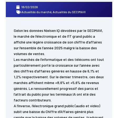
18/02/2026
Actualités du marché
,
Actualités du SECIMAVI
Selon les données Nielsen IQ dévoilées par le SECIMAVI,
le marché de l’électronique et de l’IT grand public a
affiché une légère croissance de son chiffre d’affaires
sur l’ensemble de l’année 2025 malgré la baisse des
volumes de ventes.
Les marchés de l’informatique et des télécoms ont tout
particulièrement porté la croissance sur l’année avec
des chiffres d’affaires générés en hausse de 6,1% et
1,2% respectivement. Sur le dernier trimestre, ces deux
marchés affichent même +8,6% et +5,6% de revenus
générés. Le renouvellement progressif des parcs et
l’attrait du public pour les terminaux IA ont été des
facteurs contributeurs.
A l’inverse, l’électronique grand public (audio et vidéo)
subit une baisse du Chiffre d’Affaires généré plus
rapide que la baisse des volumes de ventes, traduisant