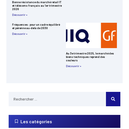
Bonne résistance du marché retail IT
et télécoms français au 1er trimestre
2026
Découvrir »
Fréquences: pour un cadre équilibré
et pérenne au-delà de 2030
Découvrir »
Au 3e trimestre 2025, le marché des
biens techniques reprend des
couleurs
Découvrir »
Les catégories