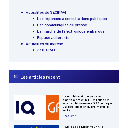
Actualités du SECIMAVI
Les réponses à consultations publiques
Les communiqués de presse
Le marché de l'électronique embarqué
Espace adhérents
Actualités du marché
Actualités
Les articles récent
Le marché retail français des
smartphones et de l’IT en hausse en
valeur au 1er semestre 2026, porté par
une revalorisation du prix moyen de
vente
Découvrir »
Révision de la Directive SMA, le