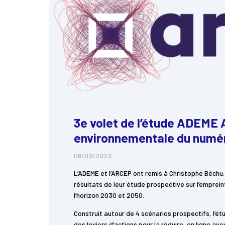
3e volet de l’étude ADEME 
environnementale du numé
06/03/2023
L’ADEME et l’ARCEP ont remis à Christophe Béchu
résultats de leur étude prospective sur l’empre
l’horizon 2030 et 2050.
Construit autour de 4 scénarios prospectifs, l’étu
des leviers d’actions pour la réduire, en ligne ave