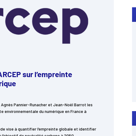
ARCEP sur l’empreinte
rique
, Agnès Pannier-Runacher et Jean-Noël Barrot les
inte environnementale du numérique en France à
de vise à quantifier l’empreinte globale et identifier
c l’objectif de neutralité carbone à 2050.