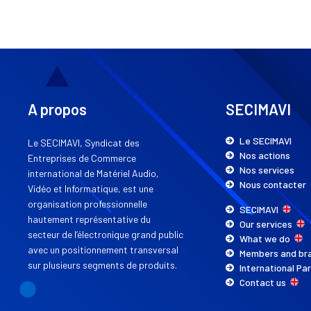
A propos
SECIMAVI
Le SECIMAVI
Le SECIMAVI, Syndicat des
Nos actions
Entreprises de Commerce
Nos services
international de Matériel Audio,
Nous contacter
Vidéo et Informatique, est une
organisation professionnelle
SECIMAVI
hautement représentative du
Our services
secteur de l’électronique grand public
What we do
avec un positionnement transversal
Members and b
sur plusieurs segments de produits.
International P
Contact us