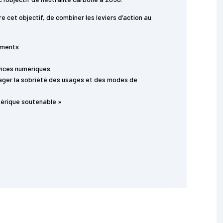
re cet objectif, de combiner les leviers d’action au
pements
vices numériques
ager la sobriété des usages et des modes de
mérique soutenable »