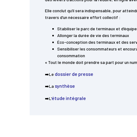
Elle conclut qu’il sera indispensable, pour atteind
travers d’un nécessaire effort collectif :
Stabiliser le parc de terminaux et d’équi
Allonger la durée de vie des terminaux
Éco-conception des terminaux et des ser
Sensibiliser les consommateurs et encour
consommation
« Tout le monde doit prendre sa part pour un nu
dossier de presse
➡️Le
synthèse
➡️La
étude intégrale
➡️L’