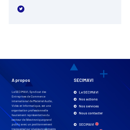
A propos
SECIMAVI
Le SECIMAVI, Syndicat des
Le SECIMAVI
Entreprises de Commerce
Nos actions
international de Matériel Audio,
Vidéo et Informatique, est une
Nos services
organisation professionnelle
Nous contacter
hautement représentative du
secteur de l’électronique grand
SECIMAVI
public avec un positionnement
transversal sur plusieurs segments