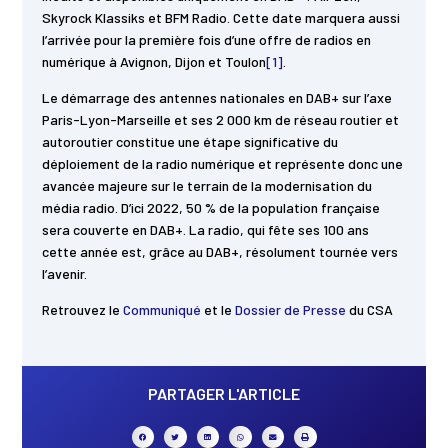
Skyrock Klassiks et BFM Radio. Cette date marquera aussi
l’arrivée pour la première fois d’une offre de radios en
numérique à Avignon, Dijon et Toulon
[1]
.
Le démarrage des antennes nationales en DAB+ sur l’axe
Paris-Lyon-Marseille et ses 2 000 km de réseau routier et
autoroutier constitue une étape significative du
déploiement de la radio numérique et représente donc une
avancée majeure sur le terrain de la modernisation du
média radio. D’ici 2022, 50 % de la population française
sera couverte en DAB+. La radio, qui fête ses 100 ans
cette année est, grâce au DAB+, résolument tournée vers
l’avenir.
Retrouvez le
Communiqué
et le
Dossier de Presse
du CSA
PARTAGER L'ARTICLE