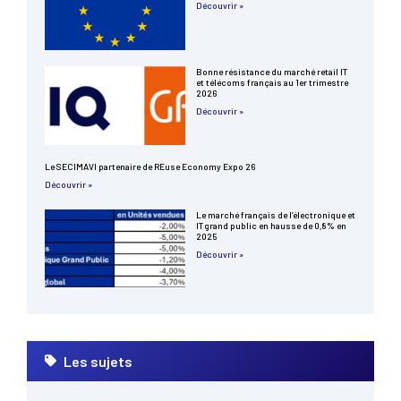
Découvrir »
Bonne résistance du marché retail IT
et télécoms français au 1er trimestre
2026
Découvrir »
Le SECIMAVI partenaire de REuse Economy Expo 26
Découvrir »
Le marché français de l’électronique et
IT grand public en hausse de 0,8% en
2025
Découvrir »
Les sujets