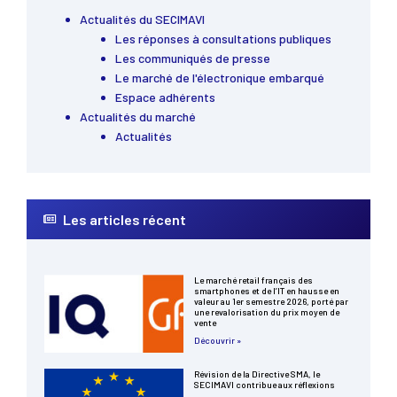
Actualités du SECIMAVI
Les réponses à consultations publiques
Les communiqués de presse
Le marché de l'électronique embarqué
Espace adhérents
Actualités du marché
Actualités
Les articles récent
Le marché retail français des
smartphones et de l’IT en hausse en
valeur au 1er semestre 2026, porté par
une revalorisation du prix moyen de
vente
Découvrir »
Révision de la Directive SMA, le
SECIMAVI contribue aux réflexions