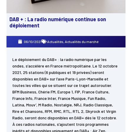
DAB + : La radio numérique continue son
déploiement
06/10/2021
Actualités
,
Actualités du marché
Le déploiement du DAB+ : la radio numérique par les
ondes, s’accélère en France métropolitaine. Le 12 octobre
2021, 25 stations (6 publiques et 19 privées) seront
disponibles en DAB+ sur l’axe Paris-Lyon-Marseille et
toutes les villes qui se situent sur ce trajet autoroutier.
BFM Business, Chérie FM, Europe 1, FIP, France Culture,
France Info, France Inter, France Musique, Fun Radio,
Latina, Mouv’, M Radio, Nostalgie, NRJ, Radio Classique,
Rire et Chansons, RFM, RMC, RTL, RTL 2, Skyrock et Virgin
Radio, seront donc disponibles en DAB+ dès le 12 octobre.
À ces radios nationales, s’ajoutent trois programmes
inédits et disponibles uniquement en DAB+ : Air Zen,