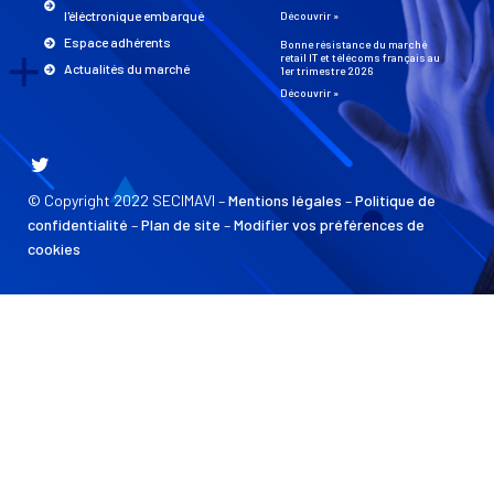
l'éléctronique embarqué
Découvrir »
Espace adhérents
Bonne résistance du marché
retail IT et télécoms français au
Actualités du marché
1er trimestre 2026
Découvrir »
© Copyright 2022 SECIMAVI –
Mentions légales
–
Politique de
confidentialité
–
Plan de site
–
Modifier vos préférences de
cookies