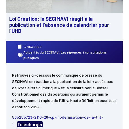
Loi Création: le SECIMAVI réagit à la
publication et l’absence de calendrier pour
l’UHD
14/03/2022
Actualités du SECIMAVI
,
Les réponses à consultations
publiques
Retrouvez ci-dessous le communiqué de presse du
SECIMAVI en réaction à la publication de la loi « accès aux
oeuvres à l’ère numérique » et la censure par le Conseil
Constitutionnel des dispositions qui auraient permis le
développement rapide de l’Ultra Haute Définition pour tous
à l’horizon 2024.
535255729-2110-26-cp-modernisation-de-la-tnt-
Télécharger
1