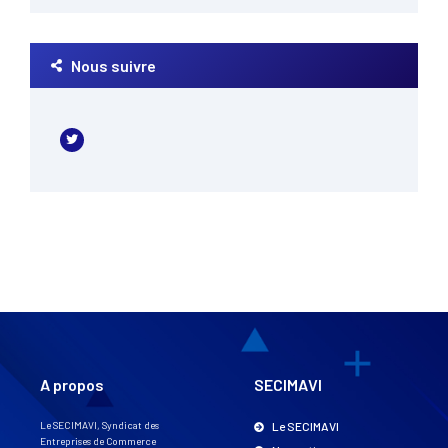
Nous suivre
A propos
SECIMAVI
Le SECIMAVI, Syndicat des
Le SECIMAVI
Entreprises de Commerce