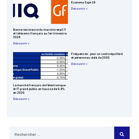
Economy Expo 26
Découvrir »
Bonne résistance du marché retail IT
et télécoms français au 1er trimestre
2026
Découvrir »
Fréquences: pour un cadre équilibré
et pérenne au-delà de 2030
Découvrir »
Le marché français de l’électronique
et IT grand public en hausse de 0,8%
en 2025
Découvrir »