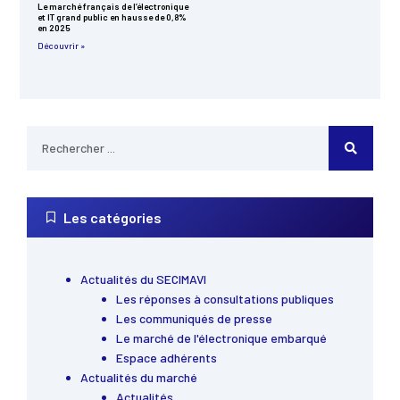
Le marché français de l’électronique
et IT grand public en hausse de 0,8%
en 2025
Découvrir »
Les catégories
Actualités du SECIMAVI
Les réponses à consultations publiques
Les communiqués de presse
Le marché de l'électronique embarqué
Espace adhérents
Actualités du marché
Actualités