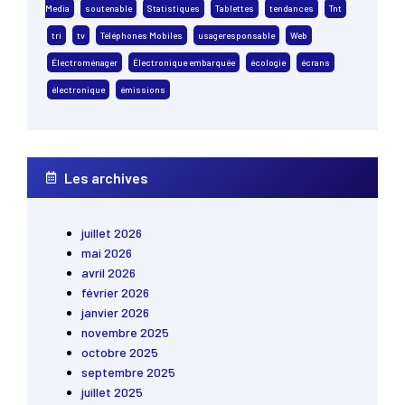
Media
soutenable
Statistiques
Tablettes
tendances
Tnt
tri
tv
Téléphones Mobiles
usageresponsable
Web
Électroménager
Électronique embarquée
écologie
écrans
électronique
émissions
Les archives
juillet 2026
mai 2026
avril 2026
février 2026
janvier 2026
novembre 2025
octobre 2025
septembre 2025
juillet 2025