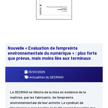
Nouvelle « Evaluation de l’empreinte
environnementale du numérique » : plus forte
que prévue, mais moins liée aux terminaux
13/01/2025
Actualités du SECIMAVI
Le SECIMAVI se félicite de la mise en évidence de la
maîtrise, par les fabricants, de l’empreinte
environnementale de leur activité. Le syndicat de
l’électronique grand public et de l’IT enjoint l’ensemble des